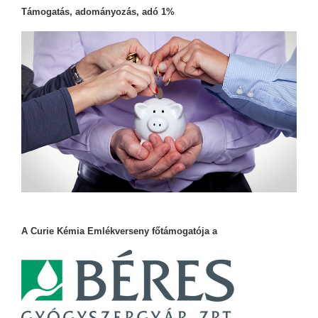
Támogatás, adományozás, adó 1%
A Curie Kémia Emlékverseny főtámogatója a