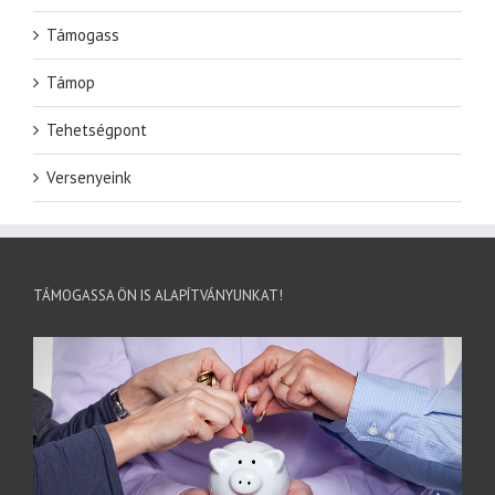
Támogass
Támop
Tehetségpont
Versenyeink
TÁMOGASSA ÖN IS ALAPÍTVÁNYUNKAT!