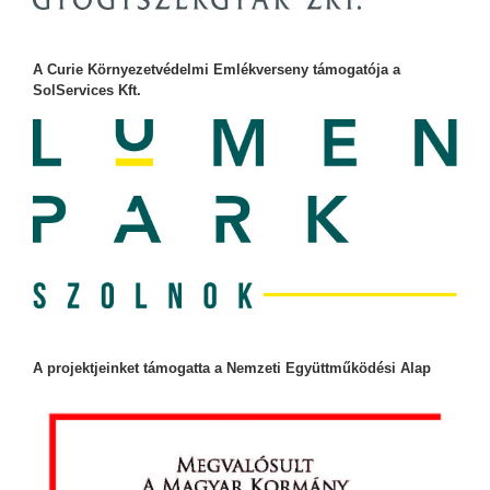
A Curie Környezetvédelmi Emlékverseny támogatója a
SolServices Kft.
A projektjeinket támogatta a Nemzeti Együttműködési Alap