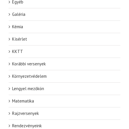
Egyéb
Galéria
Kémia
Kísérlet
KKTT
Korábbi versenyek
Környezetvédelem
Lengyel mezőkön
Matematika
Rajzversenyek
Rendezvényeink