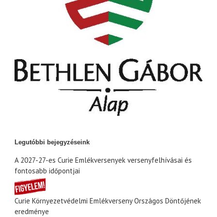
Legutóbbi bejegyzéseink
A 2027-27-es Curie Emlékversenyek versenyfelhívásai és
fontosabb időpontjai
Curie Környezetvédelmi Emlékverseny Országos Döntőjének
eredménye