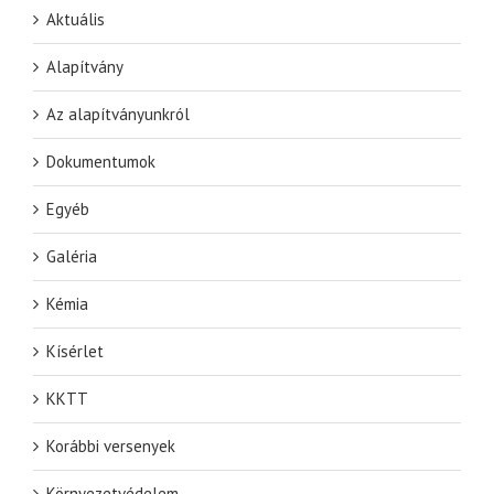
Aktuális
Alapítvány
Az alapítványunkról
Dokumentumok
Egyéb
Galéria
Kémia
Kísérlet
KKTT
Korábbi versenyek
Környezetvédelem