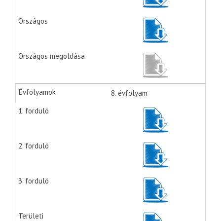
8. évfolyam