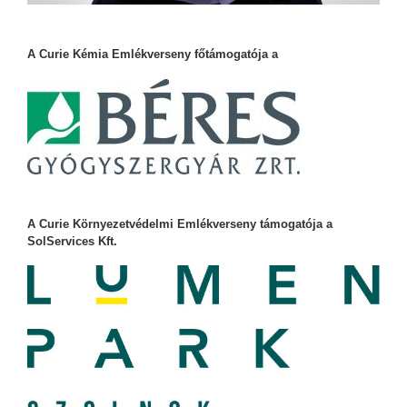
A Curie Kémia Emlékverseny főtámogatója a
A Curie Környezetvédelmi Emlékverseny támogatója a
SolServices Kft.