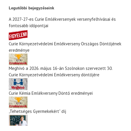
Legutóbbi bejegyzéseink
A 2027-27-es Curie Emlékversenyek versenyfelhívásai és
fontosabb időpontjai
Curie Környezetvédelmi Emlékverseny Országos Döntőjének
eredménye
Meghívó a 2026. május 16-án Szolnokon szervezett 30.
Curie Környezetvédelmi Emlékverseny döntőjére
Curie Kémia Emlékverseny Döntő eredményei
„Tehetséges Gyermekekért” díj