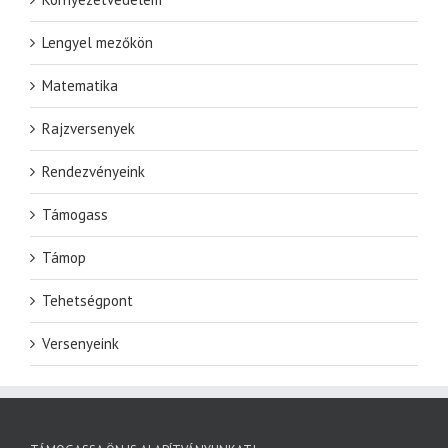
Lengyel mezőkön
Matematika
Rajzversenyek
Rendezvényeink
Támogass
Támop
Tehetségpont
Versenyeink