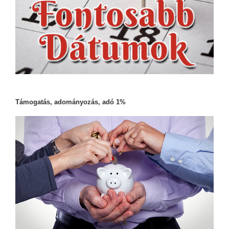
Támogatás, adományozás, adó 1%