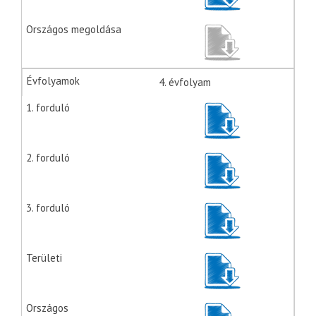
4. évfolyam