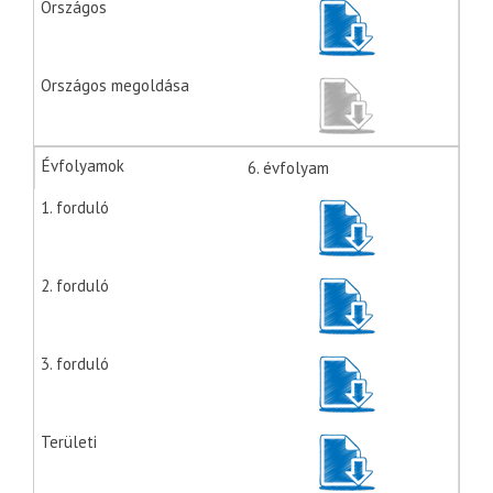
6. évfolyam