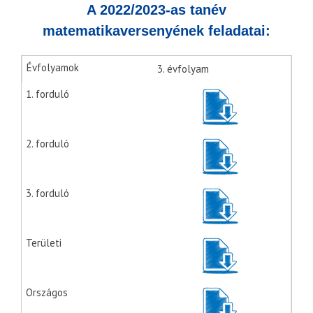
A 2022/2023-as tanév
matematikaversenyének feladatai:
3. évfolyam