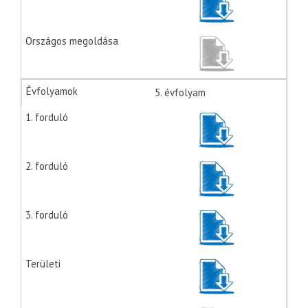
5. évfolyam