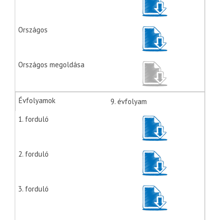
9. évfolyam