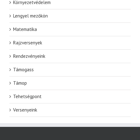
Környezetvédelem
Lengyel mezőkön
Matematika
Rajzversenyek
Rendezvényeink
Támogass
Támop
Tehetségpont
Versenyeink