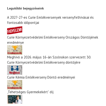
Legutóbbi bejegyzéseink
A 2027-27-es Curie Emlékversenyek versenyfelhívásai és
fontosabb időpontjai
Curie Környezetvédelmi Emlékverseny Országos Döntőjének
eredménye
Meghívó a 2026. május 16-án Szolnokon szervezett 30.
Curie Környezetvédelmi Emlékverseny döntőjére
Curie Kémia Emlékverseny Döntő eredményei
„Tehetséges Gyermekekért” díj