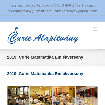
Kihagyás
Telefon: +36 56 420 243 , +36 20 468 3739
|
E-mail:
curiealapitvany@gmail.com | curieversenyek@gmail.com
2019. Curie Matematika Emlékverseny
2019. Curie Matematika Emlékverseny