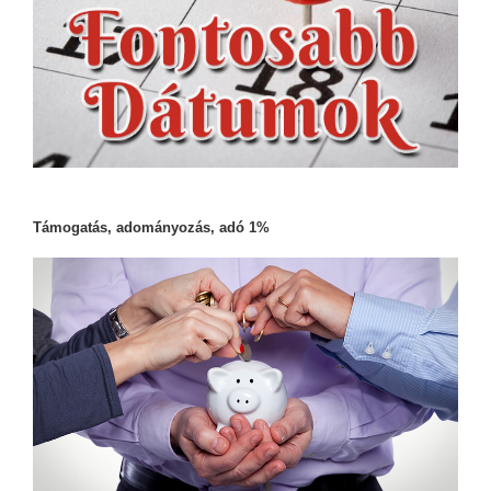
Támogatás, adományozás, adó 1%