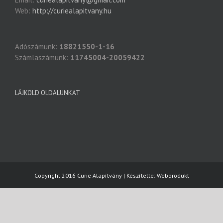
Web:
http://curiealapitvany.hu
Adószámunk:
18821550-1-16
Számlaszámunk:
11745004-20059422
LÁJKOLD OLDALUNKAT
Copyright 2016 Curie Alapítvány | Készítette:
Webprodukt