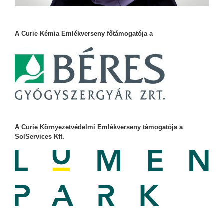
A Curie Kémia Emlékverseny főtámogatója a
A Curie Környezetvédelmi Emlékverseny támogatója a
SolServices Kft.