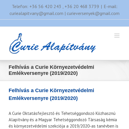
Kihagyás
Telefon: +36 56 420 243 , +36 20 468 3739
|
E-mail:
curiealapitvany@gmail.com | curieversenyek@gmail.com
Felhívás a Curie Környezetvédelmi
Emlékversenyre (2019/2020)
Felhívás a Curie Környezetvédelmi
Emlékversenyre (2019/2020)
A Curie Oktatásfejlesztő és Tehetséggondozó Közhasznú
Alapítvány és a Magyar Tehetséggondozó Társaság kémia
és környezetvédelmi szekciója a 2019/2020-as tanévben is