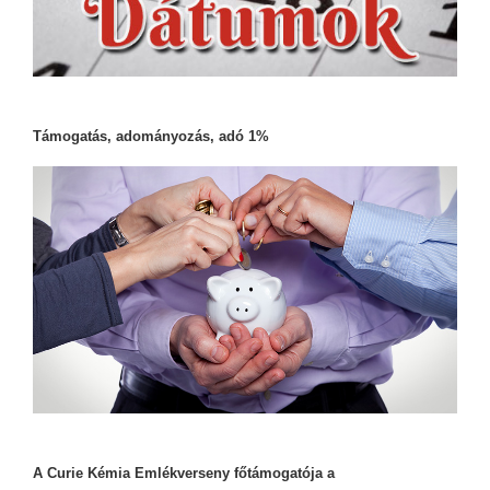
Támogatás, adományozás, adó 1%
A Curie Kémia Emlékverseny főtámogatója a