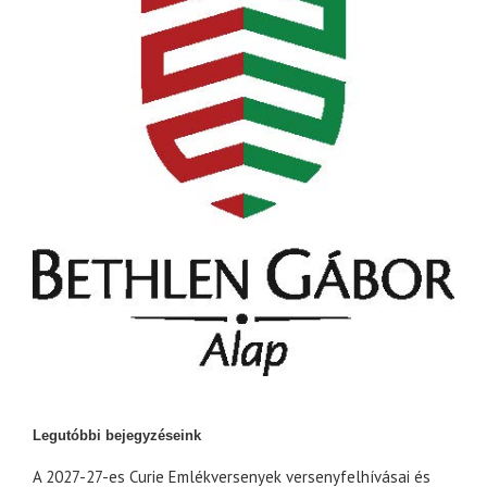
Legutóbbi bejegyzéseink
A 2027-27-es Curie Emlékversenyek versenyfelhívásai és