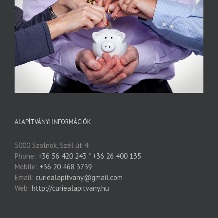
ALAPÍTVÁNYI INFORMÁCIÓK
5000 Szolnok, Szél út 4.
Phone:
+36 56 420 243 * +36 26 400 135
Mobile:
+36 20 468 3739
Email:
curiealapitvany@gmail.com
Web:
http://curiealapitvany.hu