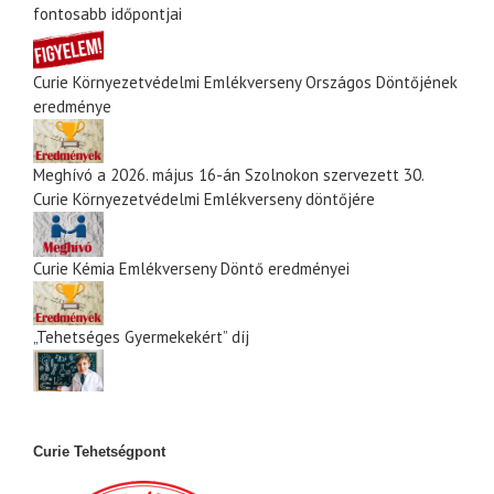
fontosabb időpontjai
Curie Környezetvédelmi Emlékverseny Országos Döntőjének
eredménye
Meghívó a 2026. május 16-án Szolnokon szervezett 30.
Curie Környezetvédelmi Emlékverseny döntőjére
Curie Kémia Emlékverseny Döntő eredményei
„Tehetséges Gyermekekért” díj
Curie Tehetségpont