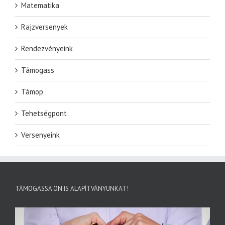
Matematika
Rajzversenyek
Rendezvényeink
Támogass
Támop
Tehetségpont
Versenyeink
TÁMOGASSA ÖN IS ALAPÍTVÁNYUNKAT!