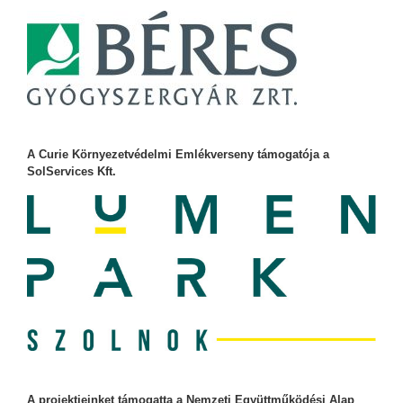
A Curie Környezetvédelmi Emlékverseny támogatója a
SolServices Kft.
A projektjeinket támogatta a Nemzeti Együttműködési Alap