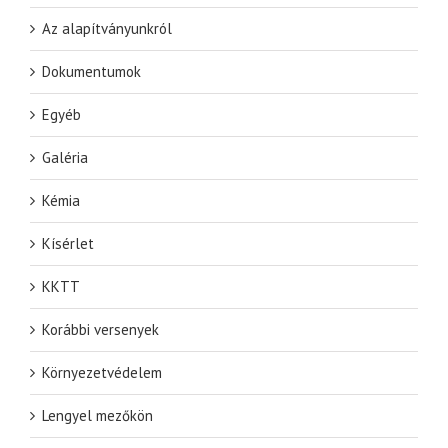
Az alapítványunkról
Dokumentumok
Egyéb
Galéria
Kémia
Kísérlet
KKTT
Korábbi versenyek
Környezetvédelem
Lengyel mezőkön