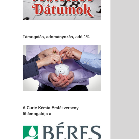
Támogatás, adományozás, adó 1%
A Curie Kémia Emlékverseny
főtámogatója a