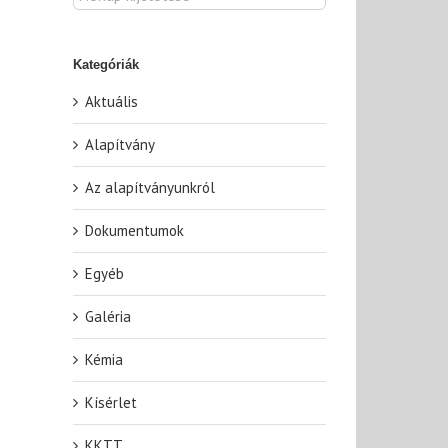
Kategóriák
Aktuális
Alapítvány
Az alapítványunkról
Dokumentumok
Egyéb
Galéria
Kémia
Kísérlet
KKTT