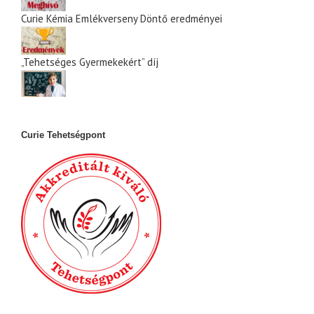
Curie Kémia Emlékverseny Döntő eredményei
„Tehetséges Gyermekekért” díj
Curie Tehetségpont