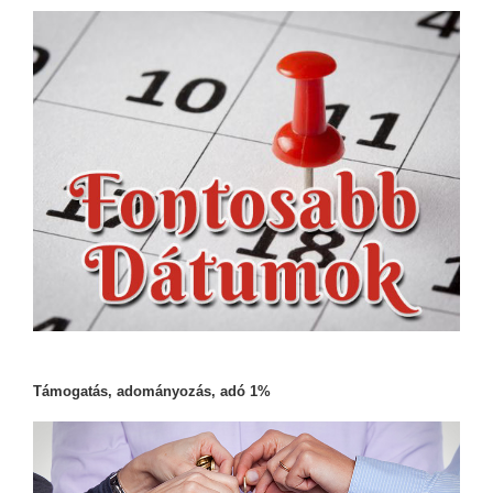
Támogatás, adományozás, adó 1%