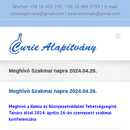
Kihagyás
Telefon: +36 56 420 243 , +36 20 468 3739
|
E-mail:
curiealapitvany@gmail.com | curieversenyek@gmail.com
Meghívó Szakmai napra 2024.04.26.
Meghívó Szakmai napra 2024.04.26.
Meghívó a Kémia és Környezetvédelmi Tehetségsegítő
Tanács
által 2024. április 26-án szervezett szakmai
konferenciára