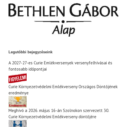
Legutóbbi bejegyzéseink
A 2027-27-es Curie Emlékversenyek versenyfelhívásai és
fontosabb időpontjai
Curie Környezetvédelmi Emlékverseny Országos Döntőjének
eredménye
Meghívó a 2026. május 16-án Szolnokon szervezett 30.
Curie Környezetvédelmi Emlékverseny döntőjére