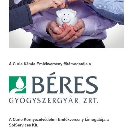
A Curie Kémia Emlékverseny főtámogatója a
A Curie Környezetvédelmi Emlékverseny támogatója a
SolServices Kft.