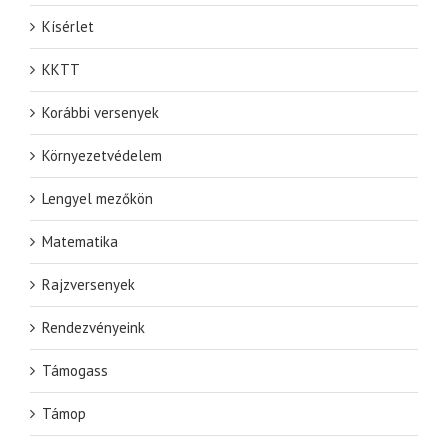
Kísérlet
KKTT
Korábbi versenyek
Környezetvédelem
Lengyel mezőkön
Matematika
Rajzversenyek
Rendezvényeink
Támogass
Támop